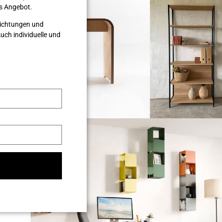
les Angebot.
nrichtungen und
ch individuelle und