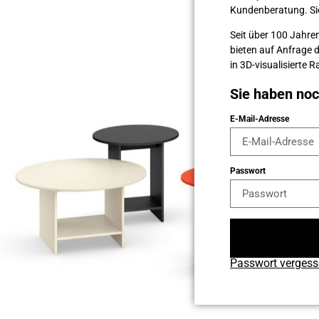
Kunden­beratung. Sie 
Seit über 100 Jahren
bieten auf Anfrage 
in 3D-visualisierte
Sie haben no
E-Mail-Adresse
Passwort
Passwort verges