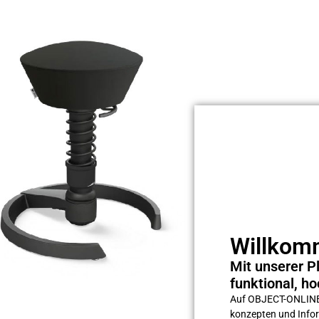
Willkomm
Mit unserer Pl
funktional, ho
Auf OBJECT-ONLINE s
konzepten und Inform