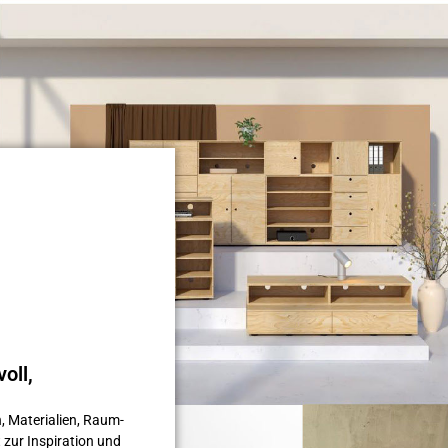
oll,
, Materialien, Raum­
 zur Inspiration und