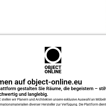
en auf object-online.eu
attform gestalten Sie Räume, die begeistern – stilv
chwertig und langlebig.
tellen wir Planern und Architekten unsere exklusive Auswahl an Möbeln
ations­materialien diverser Hersteller zur Verfügung. Die Plattform dient