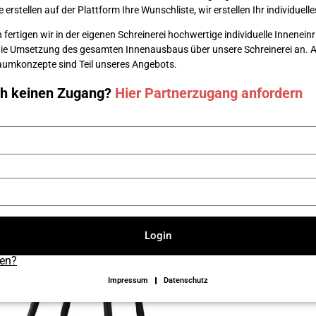
erstellen auf der Plattform Ihre Wunsch­liste, wir erstellen Ihr individuel
 fertigen wir in der eigenen Schreinerei hochwertige individuelle Innenei
die Umsetzung des gesamten Innenausbaus über unsere Schreinerei an. Au
 Raumkonzepte sind Teil unseres Angebots.
ch keinen Zugang?
Hier Partnerzugang anfordern
Login
sen?
Impressum
Datenschutz