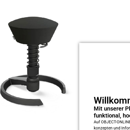
Willkomm
Mit unserer Pl
funktional, ho
Auf OBJECT-ONLINE s
konzepten und Inform