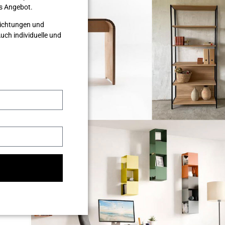
les Angebot.
nrichtungen und
ch individuelle und