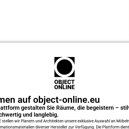
en auf object-online.eu
attform gestalten Sie Räume, die begeistern – stilv
chwertig und langlebig.
tellen wir Planern und Architekten unsere exklusive Auswahl an Möbeln
ations­materialien diverser Hersteller zur Verfügung. Die Plattform dient