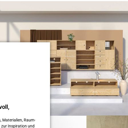
oll,
, Materialien, Raum­
 zur Inspiration und