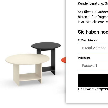
Kunden­beratung. Sie 
Seit über 100 Jahren
bieten auf Anfrage 
in 3D-visualisierte
Sie haben no
E-Mail-Adresse
Passwort
Passwort verges