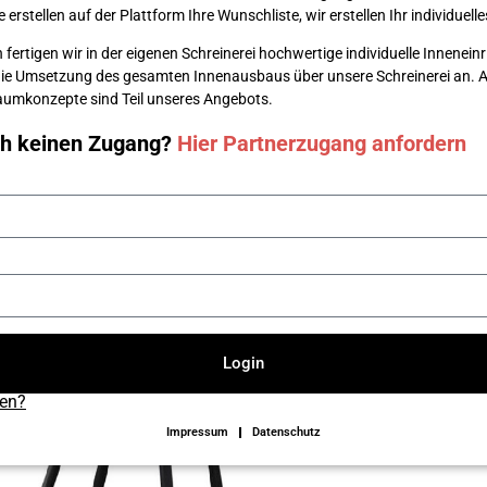
erstellen auf der Plattform Ihre Wunsch­liste, wir erstellen Ihr individuel
 fertigen wir in der eigenen Schreinerei hochwertige individuelle Innenei
die Umsetzung des gesamten Innenausbaus über unsere Schreinerei an. Au
 Raumkonzepte sind Teil unseres Angebots.
ch keinen Zugang?
Hier Partnerzugang anfordern
Login
sen?
Impressum
Datenschutz