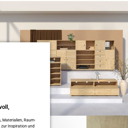
oll,
, Materialien, Raum­
 zur Inspiration und