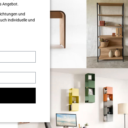
les Angebot.
nrichtungen und
ch individuelle und