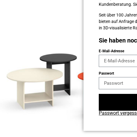
Kunden­beratung. Sie 
Seit über 100 Jahren
bieten auf Anfrage 
in 3D-visualisierte
Sie haben no
E-Mail-Adresse
Passwort
Passwort verges