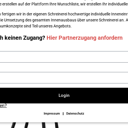
erstellen auf der Plattform Ihre Wunsch­liste, wir erstellen Ihr individuel
 fertigen wir in der eigenen Schreinerei hochwertige individuelle Innenei
die Umsetzung des gesamten Innenausbaus über unsere Schreinerei an. Au
 Raumkonzepte sind Teil unseres Angebots.
ch keinen Zugang?
Hier Partnerzugang anfordern
Login
sen?
Impressum
Datenschutz