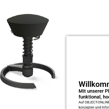
Willkomm
Mit unserer Pl
funktional, ho
Auf OBJECT-ONLINE s
konzepten und Inform