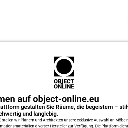
en auf object-online.eu
attform gestalten Sie Räume, die begeistern – stilv
chwertig und langlebig.
tellen wir Planern und Architekten unsere exklusive Auswahl an Möbeln
ations­materialien diverser Hersteller zur Verfügung. Die Plattform dient