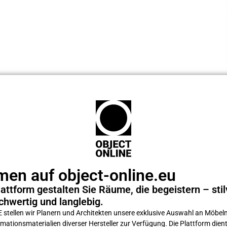
en auf object-online.eu
attform gestalten Sie Räume, die begeistern – stilv
chwertig und langlebig.
tellen wir Planern und Architekten unsere exklusive Auswahl an Möbeln
ations­materialien diverser Hersteller zur Verfügung. Die Plattform dient