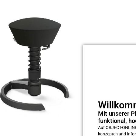
Willkomm
Mit unserer Pl
funktional, ho
Auf OBJECT-ONLINE s
konzepten und Inform