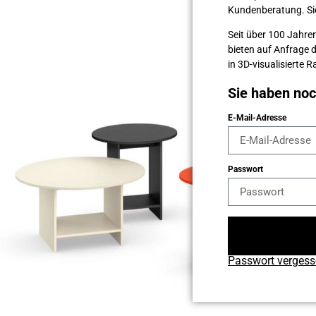
Kunden­beratung. Sie 
Seit über 100 Jahren
bieten auf Anfrage 
in 3D-visualisierte
Sie haben no
E-Mail-Adresse
Passwort
Passwort verges