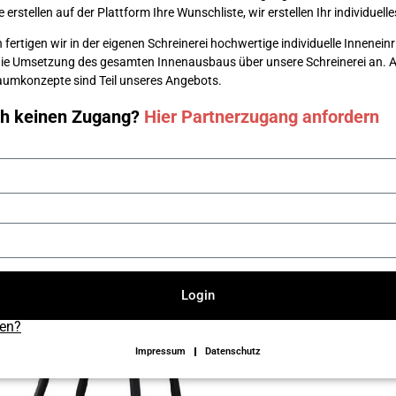
erstellen auf der Plattform Ihre Wunsch­liste, wir erstellen Ihr individuel
 fertigen wir in der eigenen Schreinerei hochwertige individuelle Innenei
die Umsetzung des gesamten Innenausbaus über unsere Schreinerei an. Au
 Raumkonzepte sind Teil unseres Angebots.
ch keinen Zugang?
Hier Partnerzugang anfordern
Login
sen?
Impressum
Datenschutz