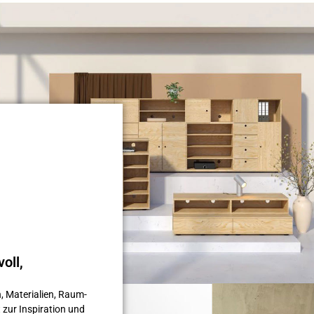
oll,
, Materialien, Raum­
 zur Inspiration und