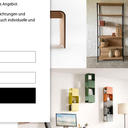
les Angebot.
nrichtungen und
ch individuelle und