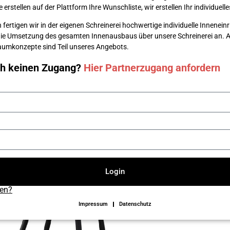
erstellen auf der Plattform Ihre Wunsch­liste, wir erstellen Ihr individuel
 fertigen wir in der eigenen Schreinerei hochwertige individuelle Innenei
die Umsetzung des gesamten Innenausbaus über unsere Schreinerei an. Au
 Raumkonzepte sind Teil unseres Angebots.
ch keinen Zugang?
Hier Partnerzugang anfordern
Login
sen?
Impressum
Datenschutz