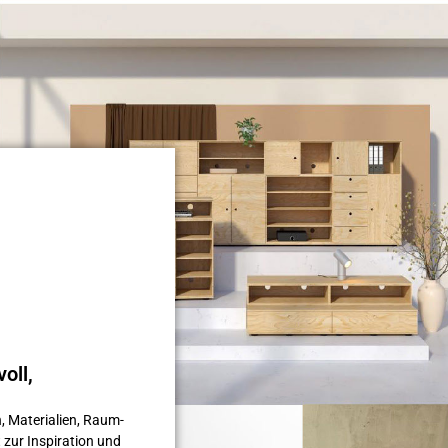
oll,
, Materialien, Raum­
 zur Inspiration und