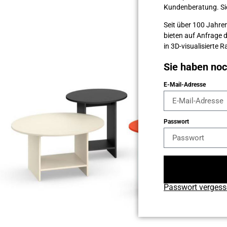
Kunden­beratung. Sie 
Seit über 100 Jahren
bieten auf Anfrage 
in 3D-visualisierte
Sie haben no
E-Mail-Adresse
Passwort
Passwort verges