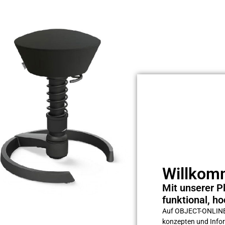
Willkomm
Mit unserer Pl
funktional, ho
Auf OBJECT-ONLINE s
konzepten und Inform