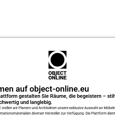
en auf object-online.eu
attform gestalten Sie Räume, die begeistern – stilv
chwertig und langlebig.
tellen wir Planern und Architekten unsere exklusive Auswahl an Möbeln
ations­materialien diverser Hersteller zur Verfügung. Die Plattform dient