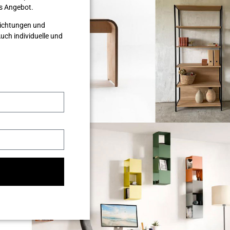
les Angebot.
nrichtungen und
ch individuelle und