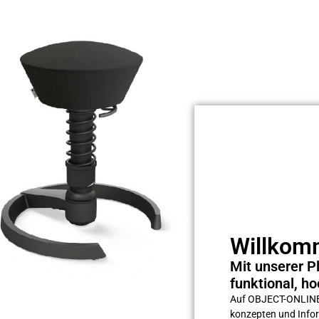
Willkomm
Mit unserer Pl
funktional, ho
Auf OBJECT-ONLINE s
konzepten und Inform