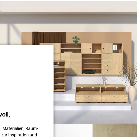
oll,
, Materialien, Raum­
 zur Inspiration und