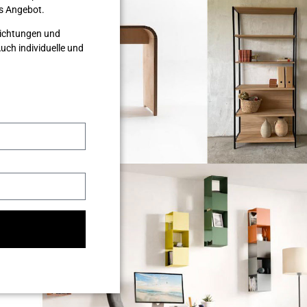
les Angebot.
nrichtungen und
ch individuelle und