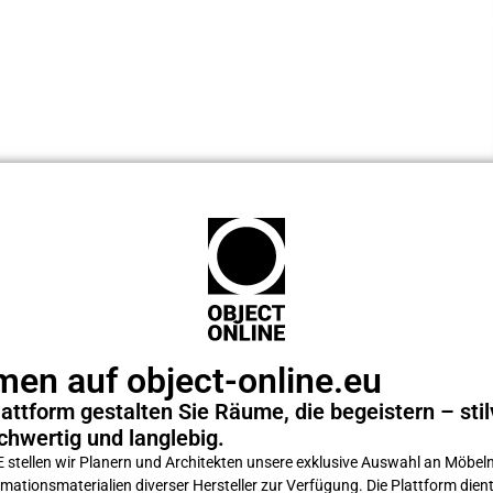
en auf object-online.eu
attform gestalten Sie Räume, die begeistern – stilv
chwertig und langlebig.
tellen wir Planern und Architekten unsere exklusive Auswahl an Möbeln
ations­materialien diverser Hersteller zur Verfügung. Die Plattform dient