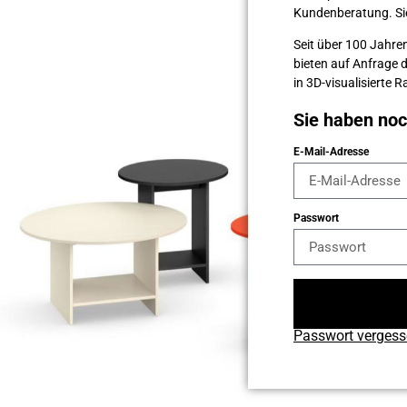
Kunden­beratung. Sie 
Seit über 100 Jahren
bieten auf Anfrage 
in 3D-visualisierte
Sie haben no
E-Mail-Adresse
Passwort
Passwort verges