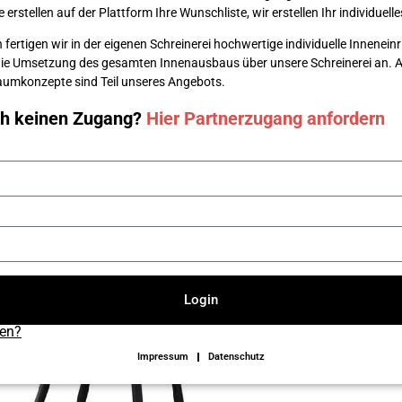
erstellen auf der Plattform Ihre Wunsch­liste, wir erstellen Ihr individuel
 fertigen wir in der eigenen Schreinerei hochwertige individuelle Innenei
die Umsetzung des gesamten Innenausbaus über unsere Schreinerei an. Au
 Raumkonzepte sind Teil unseres Angebots.
ch keinen Zugang?
Hier Partnerzugang anfordern
Login
sen?
Impressum
Datenschutz