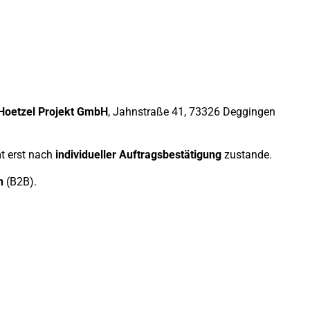
Hoetzel Projekt GmbH
, Jahnstraße 41, 73326 Deggingen
t erst nach
individueller Auftragsbestätigung
zustande.
n
(B2B).