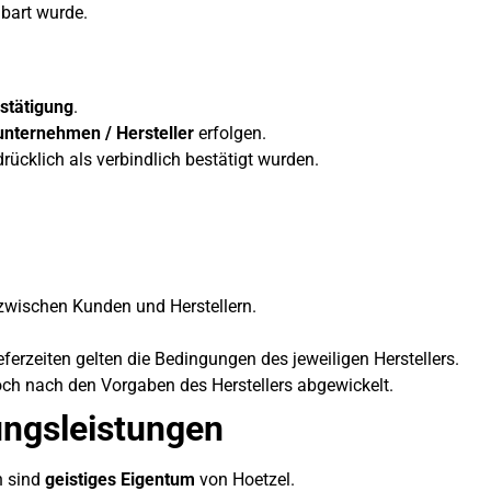
nbart wurde.
stätigung
.
unternehmen / Hersteller
erfolgen.
drücklich als verbindlich bestätigt wurden.
 zwischen Kunden und Herstellern.
ferzeiten gelten die Bedingungen des jeweiligen Herstellers.
och nach den Vorgaben des Herstellers abgewickelt.
ungsleistungen
n sind
geistiges Eigentum
von Hoetzel.