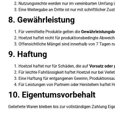
Nutzungsrechte werden nur im vereinbarten Umfang ü
Eine Weitergabe an Dritte ist nur mit schriftlicher Zu
8. Gewährleistung
Für vermittelte Produkte gelten die
Gewährleistungsb
Hoetzel haftet nicht für produktionsbedingte Abweich
Offensichtliche Mängel sind innerhalb von 7 Tagen na
9. Haftung
Hoetzel haftet nur für Schäden, die auf
Vorsatz oder 
Für leichte Fahrlässigkeit haftet Hoetzel nur bei Verl
Eine Haftung für entgangenen Gewinn, Produktionsaus
Für Leistungen von Partnern oder Herstellern haftet Ho
10. Eigentumsvorbehalt
Gelieferte Waren bleiben bis zur vollständigen Zahlung Eig