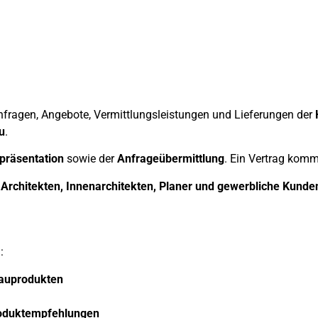
nfragen, Angebote, Vermittlungsleistungen und Lieferungen der
u
.
präsentation
sowie der
Anfrageübermittlung
. Ein Vertrag komm
Architekten, Innenarchitekten, Planer und gewerbliche Kunde
:
bauprodukten
roduktempfehlungen