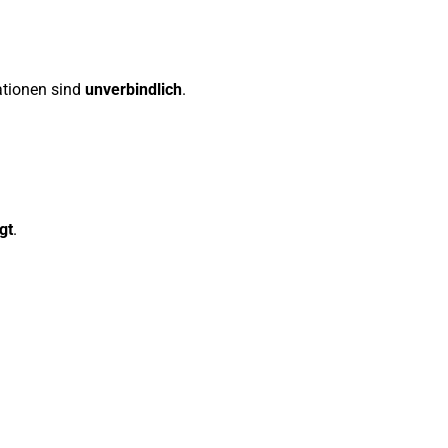
mationen sind
unverbindlich
.
gt
.