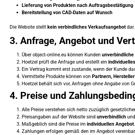
Lieferung von Produkten nach Auftragsbestätigung
Bereitstellung von CAD‑Daten auf Wunsch
Die Website stellt
kein verbindliches Verkaufsangebot
dar.
3. Anfrage, Angebot und Ver
Über object‑online.eu können Kunden
unverbindliche
Hoetzel prüft die Anfrage und erstellt ein
individuelle
Ein Vertrag kommt erst zustande, wenn der Kunde d
Vermittelte Produkte können von
Partnern, Herstelle
Hoetzel behält sich vor, Anfragen ohne Angabe von 
4. Preise und Zahlungsbedi
Alle Preise verstehen sich netto zuzüglich gesetzliche
Preisangaben auf der Website sind
unverbindlich
und 
Maßgeblich sind die Preise im
individuellen Angebot
.
Zahlungen erfolgen gemäß den im Angebot vereinbar