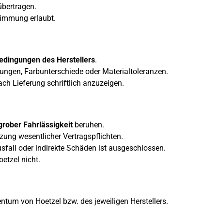
bertragen.
stimmung erlaubt.
edingungen des Herstellers
.
ungen, Farbunterschiede oder Materialtoleranzen.
ch Lieferung schriftlich anzuzeigen.
grober Fahrlässigkeit
beruhen.
etzung wesentlicher Vertragspflichten.
fall oder indirekte Schäden ist ausgeschlossen.
etzel nicht.
entum von Hoetzel bzw. des jeweiligen Herstellers.